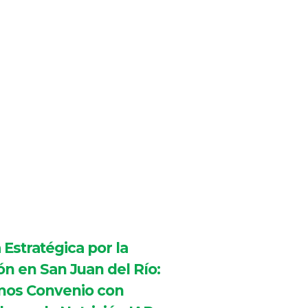
 Estratégica por la
ón en San Juan del Río:
os Convenio con