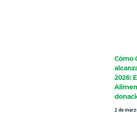
Cómo Q
alcanz
2026: E
Alimen
donaci
2 de marz