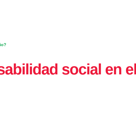
rio?
bilidad social en el