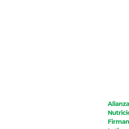
Alianza
Nutrici
Firmam