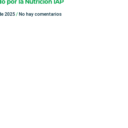
o por la Nutrición IAP
 de 2025
No hay comentarios