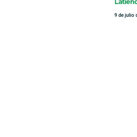
Latiend
9 de julio