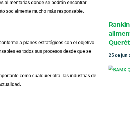
s alimentarias donde se podrán encontrar
ento socialmente mucho más responsable.
Rankin
alimen
Querét
conforme a planes estratégicos con el objetivo
onsables es todos sus procesos desde que se
25 de jun
mportante como cualquier otra, las industrias de
actualidad.