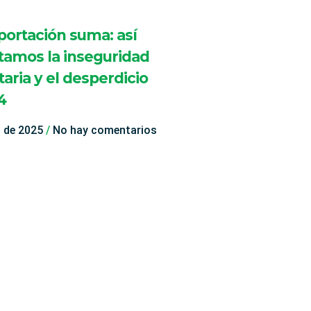
portación suma: así
tamos la inseguridad
aria y el desperdicio
4
o de 2025
No hay comentarios