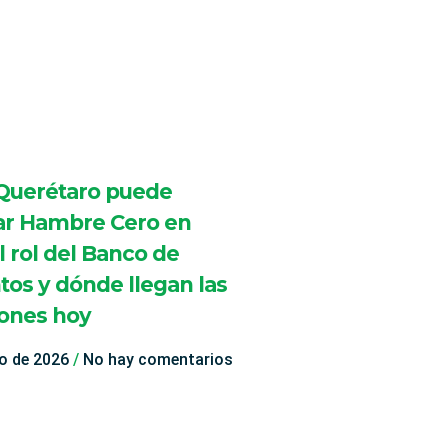
uerétaro puede
ar Hambre Cero en
l rol del Banco de
tos y dónde llegan las
ones hoy
o de 2026
No hay comentarios