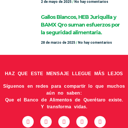
2 de mayo de 2025
No hay comentarios
Gallos Blancos, HEB Juriquilla y
BAMX Qro suman esfuerzos por
la seguridad alimentaria.
28 de marzo de 2025
No hay comentarios
HAZ QUE ESTE MENSAJE LLEGUE MÁS LEJOS
Síguenos en redes para compartir lo que muchos
aún no saben:
Que el Banco de Alimentos de Querétaro existe.
Y transforma vidas.