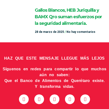
Gallos Blancos, HEB Juriquilla y
BAMX Qro suman esfuerzos por
la seguridad alimentaria.
28 de marzo de 2025
No hay comentarios
HAZ QUE ESTE MENSAJE LLEGUE MÁS LEJOS
Síguenos en redes para compartir lo que muchos
aún no saben:
Que el Banco de Alimentos de Querétaro existe.
Y transforma vidas.