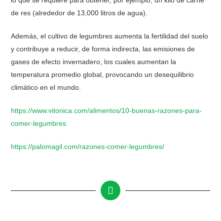
lo que se requiere para obtener, por ejemplo, un kilo de carne
de res (alrededor de 13,000 litros de agua).
Además, el cultivo de legumbres aumenta la fertilidad del suelo
y contribuye a reducir, de forma indirecta, las emisiones de
gases de efecto invernadero, los cuales aumentan la
temperatura promedio global, provocando un desequilibrio
climático en el mundo.
https://www.vitonica.com/alimentos/10-buenas-razones-para-
comer-legumbres
https://palomagil.com/razones-comer-legumbres/