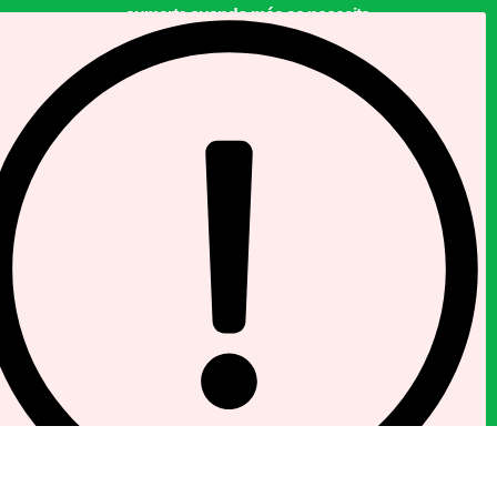
sumarte cuando más se necesita.