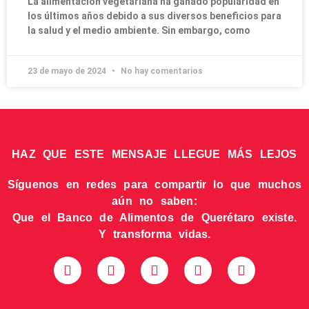
La alimentación vegetariana ha ganado popularidad en
los últimos años debido a sus diversos beneficios para
la salud y el medio ambiente. Sin embargo, como
23 de mayo de 2024
No hay comentarios
HAZ QUE ESTE MENSAJE LLEGUE MÁS LEJOS
Síguenos en redes para compartir lo que muchos
aún no saben:
Que el Banco de Alimentos de Querétaro existe.
Y transforma vidas.