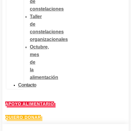
de
constelaciones
Taller
de
constelaciones
organizacionales
Octubre,
mes
de
la
alimentación
Contacto
APOYO ALIMENTARIO
QUIERO DONAR