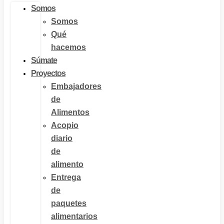
Somos
Somos
Qué
hacemos
Súmate
Proyectos
Embajadores
de
Alimentos
Acopio
diario
de
alimento
Entrega
de
paquetes
alimentarios