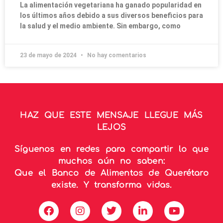
La alimentación vegetariana ha ganado popularidad en
los últimos años debido a sus diversos beneficios para
la salud y el medio ambiente. Sin embargo, como
23 de mayo de 2024
No hay comentarios
HAZ QUE ESTE MENSAJE LLEGUE MÁS
LEJOS
Síguenos en redes para compartir lo que
muchos aún no saben:
Que el Banco de Alimentos de Querétaro
existe. Y transforma vidas.