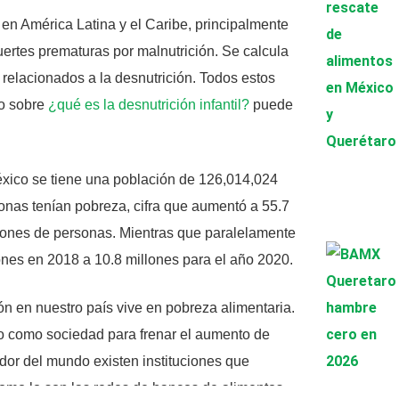
en América Latina y el Caribe, principalmente
ertes prematuras por malnutrición. Se calcula
elacionados a la desnutrición. Todos estos
lo sobre
¿qué es la desnutrición infantil?
puede
ico se tiene una población de 126,014,024
sonas tenían pobreza, cifra que aumentó a 55.7
lones de personas. Mientras que paralelamente
nes en 2018 a 10.8 millones para el año 2020.
 en nuestro país vive en pobreza alimentaria.
o como sociedad para frenar el aumento de
edor del mundo existen instituciones que
omo lo son las redes de bancos de alimentos,