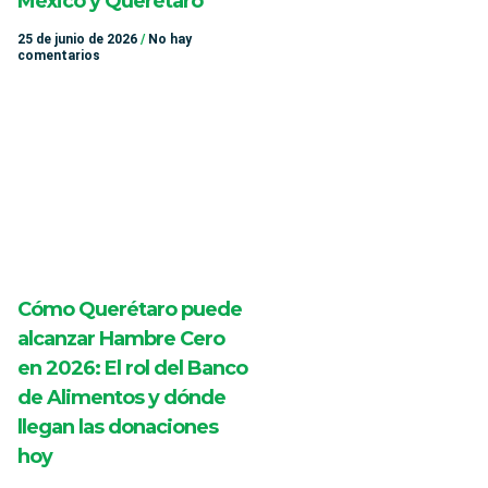
México y Querétaro
25 de junio de 2026
No hay
comentarios
Cómo Querétaro puede
alcanzar Hambre Cero
en 2026: El rol del Banco
de Alimentos y dónde
llegan las donaciones
hoy