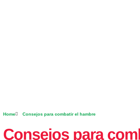
Home
Consejos para combatir el hambre
Consejos para comb